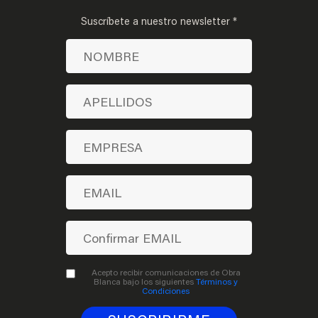
Suscríbete a nuestro newsletter *
Acepto recibir comunicaciones de Obra
Blanca bajo los siguientes
Términos y
Condiciones