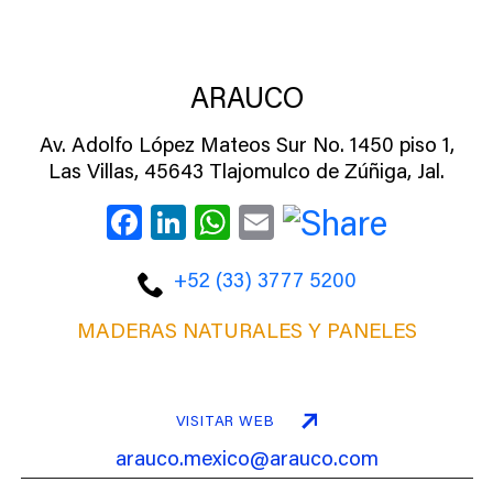
ARAUCO
Av. Adolfo López Mateos Sur No. 1450 piso 1,
Las Villas, 45643 Tlajomulco de Zúñiga, Jal.
Facebook
LinkedIn
WhatsApp
Email
+52 (33) 3777 5200
MADERAS NATURALES Y PANELES
VISITAR WEB
arauco.mexico@arauco.com