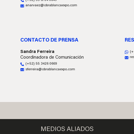
anarvaez@obrablancaexpo.com
CONTACTO DE PRENSA
RES
Sandra Ferreira
(+
Coordinadora de Comunicación
re
(+52) 55 3426 0669
sferreira@obrablancaexpo.com
MEDIOS ALIADOS