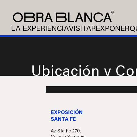
LA EXPERIENCIA
VISITAR
EXPONER
Q
Ubicación y Co
EXPOSICIÓN
SANTA FE
Av. Sta Fe 270,
Colonia Santa Fe