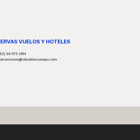
ERVAS VUELOS Y HOTELES
52) 56 1175 0814
servaciones@obrablancaexpo.com