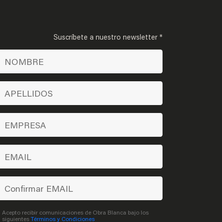
Suscríbete a nuestro newsletter *
Acepto recibir comunicaciones de Obra Blanca bajo los
siguientes
Términos y Condiciones