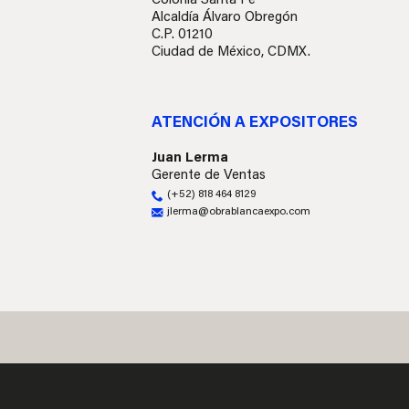
Alcaldía Álvaro Obregón
C.P. 01210
Ciudad de México, CDMX.
ATENCIÓN A EXPOSITORES
Juan Lerma
Gerente de Ventas
(+52) 818 464 8129
jlerma@obrablancaexpo.com