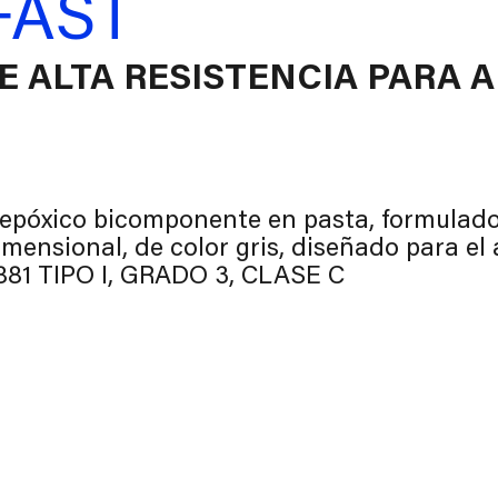
FAST
E ALTA RESISTENCIA PARA A
póxico bicomponente en pasta, formulado 
dimensional, de color gris, diseñado para el
81 TIPO I, GRADO 3, CLASE C