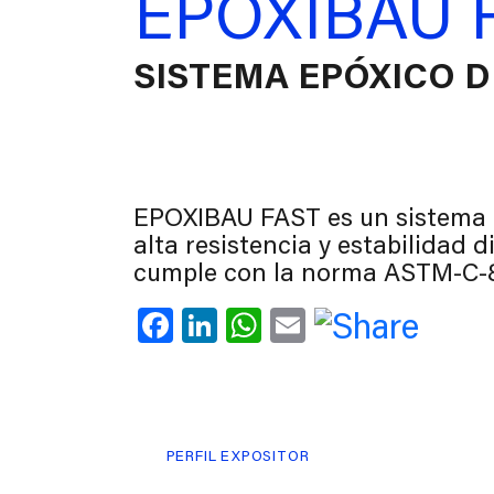
EPOXIBAU 
SISTEMA EPÓXICO D
EPOXIBAU FAST es un sistema e
alta resistencia y estabilidad 
cumple con la norma ASTM-C-8
Facebook
LinkedIn
WhatsApp
Email
PERFIL EXPOSITOR