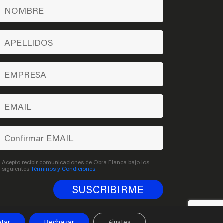
Acepto recibir comunicaciones de Obra Blanca bajo los
siguientes
Términos y Condiciones
tar
Rechazar
Ajustes