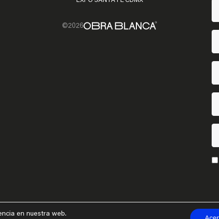
©2026
encia en nuestra web.
Acep