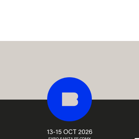
13-15 OCT 2026
EXPO SANTA FE CDMX