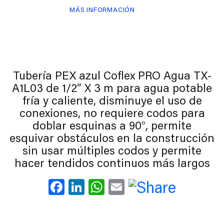
MÁS INFORMACIÓN
Tubería PEX azul Coflex PRO Agua TX-
A1L03 de 1/2″ X 3 m para agua potable
fría y caliente, disminuye el uso de
conexiones, no requiere codos para
doblar esquinas a 90°, permite
esquivar obstáculos en la construcción
sin usar múltiples codos y permite
hacer tendidos continuos más largos
Facebook
LinkedIn
WhatsApp
Email