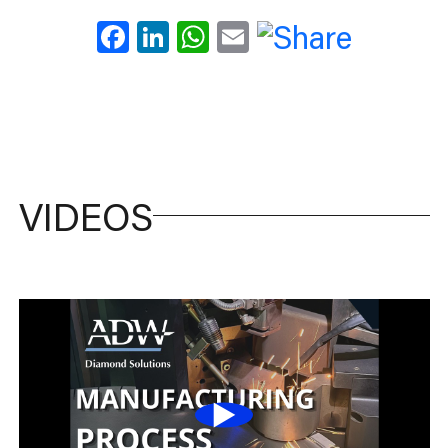
Facebook
LinkedIn
WhatsApp
Email
VIDEOS