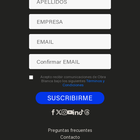
Acepto recibir comunicaciones de Obra
Blanca bajo los siguientes
Términos y
Condiciones
Preguntas frecuentes
Contacto