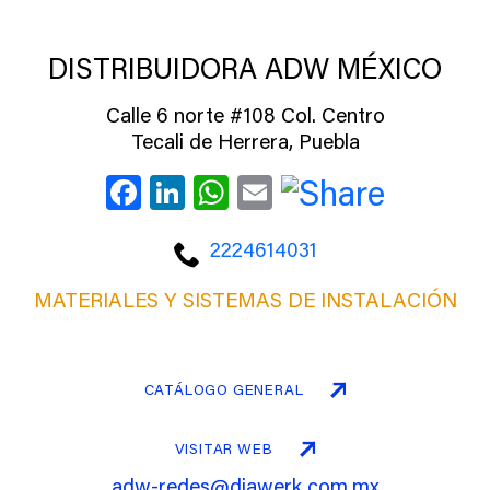
DISTRIBUIDORA ADW MÉXICO
Calle 6 norte #108 Col. Centro
Tecali de Herrera, Puebla
Facebook
LinkedIn
WhatsApp
Email
2224614031
MATERIALES Y SISTEMAS DE INSTALACIÓN
CATÁLOGO GENERAL
VISITAR WEB
adw-redes@diawerk.com.mx