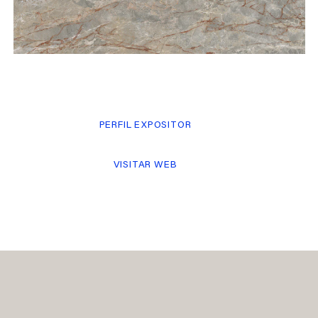
PERFIL EXPOSITOR
VISITAR WEB