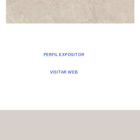
PERFIL EXPOSITOR
VISITAR WEB