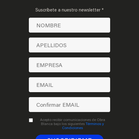
Suscríbete a nuestro newsletter *
Acepto recibir comunicaciones de Obra
Blanca bajo los siguientes
Términos y
Condiciones