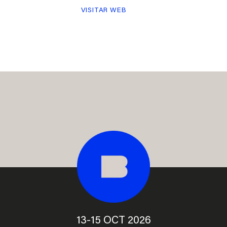
VISITAR WEB
13-15 OCT 2026