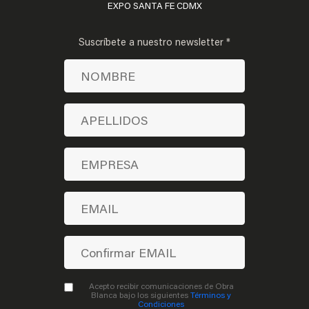
EXPO SANTA FE CDMX
Suscríbete a nuestro newsletter *
Acepto recibir comunicaciones de Obra
Blanca bajo los siguientes
Términos y
Condiciones