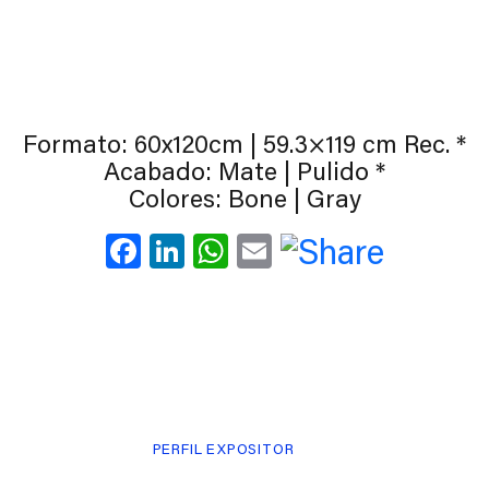
Formato: 60x120cm | 59.3×119 cm Rec. *
Acabado: Mate | Pulido *
Colores: Bone | Gray
Facebook
LinkedIn
WhatsApp
Email
PERFIL EXPOSITOR