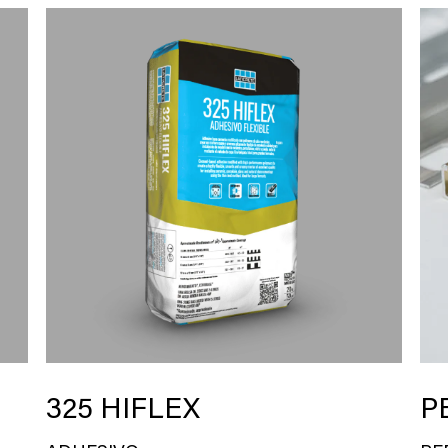
325 HIFLEX
P