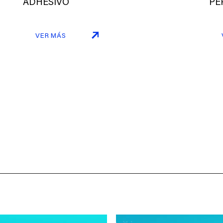
ADHESIVO
PE
VER MÁS