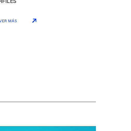
RFILES
VER MÁS