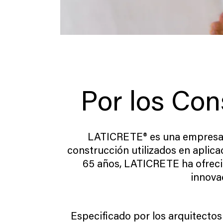
Por los Co
LATICRETE® es una empresa fa
construcción utilizados en aplica
65 años, LATICRETE ha ofrecid
innova
Especiﬁcado por los arquitectos