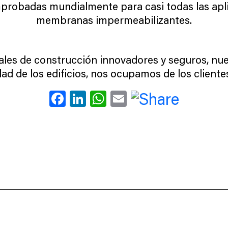
mprobadas mundialmente para casi todas las apli
membranas impermeabilizantes.
les de construcción innovadores y seguros, nuest
idad de los edificios, nos ocupamos de los client
Facebook
LinkedIn
WhatsApp
Email