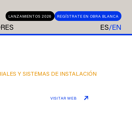
LANZAMIENTOS 2026
REGÍSTRATE EN OBRA BLANCA
ORES
ES
EN
IALES Y SISTEMAS DE INSTALACIÓN
VISITAR WEB