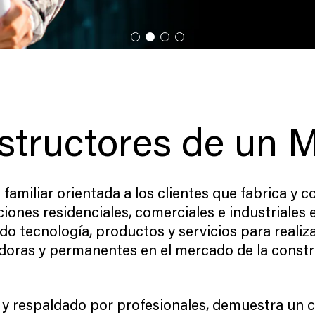
nstructores de un 
miliar orientada a los clientes que fabrica y co
ciones residenciales, comerciales e industriale
o tecnología, productos y servicios para realiza
doras y permanentes en el mercado de la constr
 y respaldado por profesionales, demuestra un 