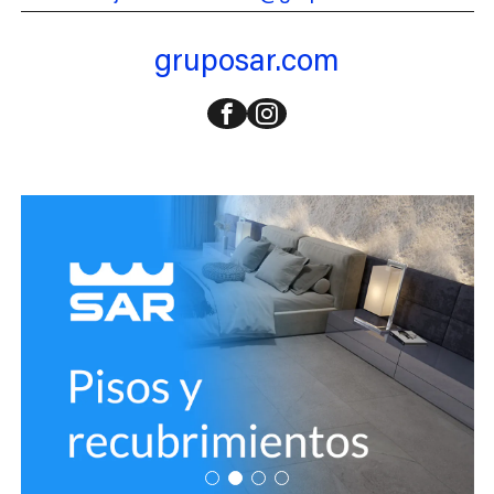
gruposar.com