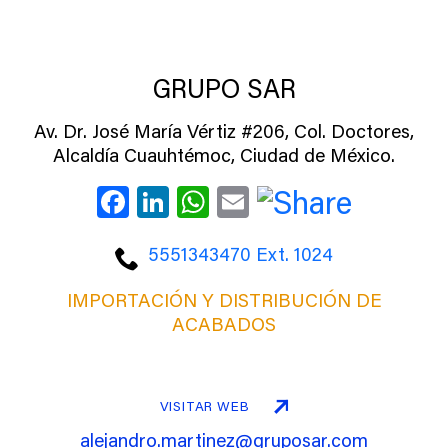
GRUPO SAR
Av. Dr. José María Vértiz #206, Col. Doctores,
Alcaldía Cuauhtémoc, Ciudad de México.
Facebook
LinkedIn
WhatsApp
Email
5551343470 Ext. 1024
IMPORTACIÓN Y DISTRIBUCIÓN DE
ACABADOS
VISITAR WEB
alejandro.martinez@gruposar.com