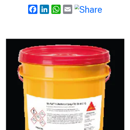
Facebook
LinkedIn
WhatsApp
Email