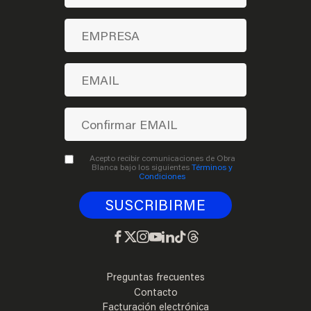
Acepto recibir comunicaciones de Obra
Blanca bajo los siguientes
Términos y
Condiciones
Preguntas frecuentes
Contacto
Facturación electrónica