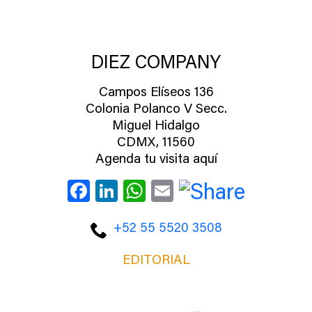
DIEZ COMPANY
Campos Elíseos 136
Colonia Polanco V Secc.
Miguel Hidalgo
CDMX, 11560
Agenda tu visita aquí
Facebook
LinkedIn
WhatsApp
Email
+52 55 5520 3508
EDITORIAL