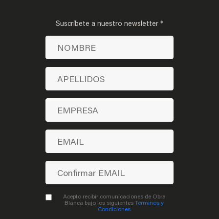
Suscríbete a nuestro newsletter *
Acepto recibir comunicaciones de Obra
Blanca bajo los siguientes
Términos y
Condiciones