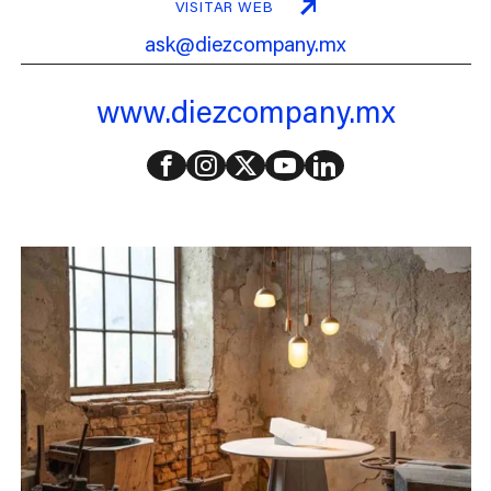
VISITAR WEB
ask@diezcompany.mx
www.diezcompany.mx