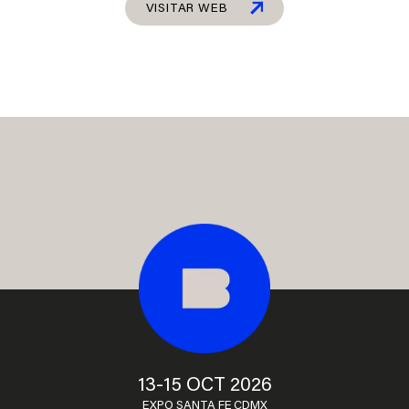
VISITAR WEB
13-15 OCT 2026
EXPO SANTA FE CDMX