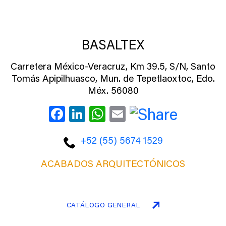
BASALTEX
Carretera México-Veracruz, Km 39.5, S/N, Santo
Tomás Apipilhuasco, Mun. de Tepetlaoxtoc, Edo.
Méx. 56080
Facebook
LinkedIn
WhatsApp
Email
+52 (55) 5674 1529
ACABADOS ARQUITECTÓNICOS
CATÁLOGO GENERAL