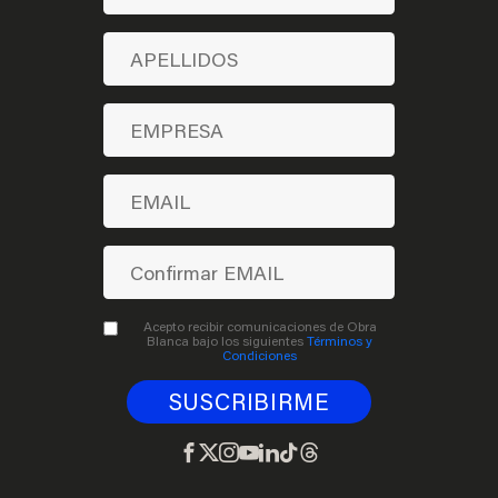
Acepto recibir comunicaciones de Obra
Blanca bajo los siguientes
Términos y
Condiciones