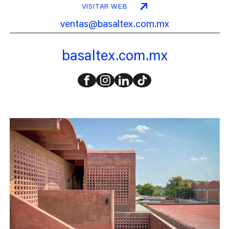
VISITAR WEB
ventas@basaltex.com.mx
basaltex.com.mx