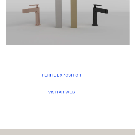
PERFIL EXPOSITOR
VISITAR WEB