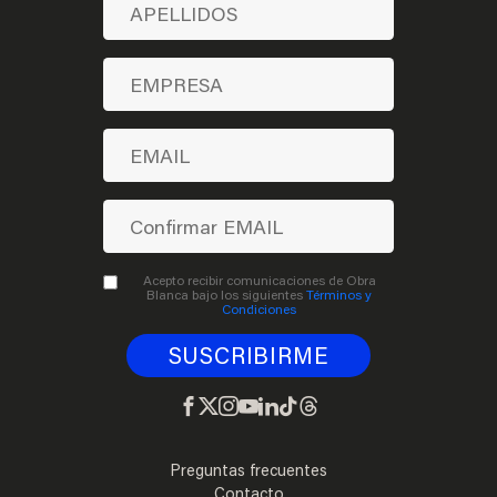
Acepto recibir comunicaciones de Obra
Blanca bajo los siguientes
Términos y
Condiciones
Preguntas frecuentes
Contacto