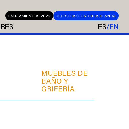
LANZAMIENTOS 2026
REGÍSTRATE EN OBRA BLANCA
ORES
ES
EN
MUEBLES DE
BAÑO Y
GRIFERÍA