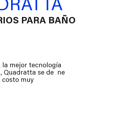
DRATTA
RIOS PARA BAÑO
la mejor tecnología
a, Quadratta se de ne
n costo muy