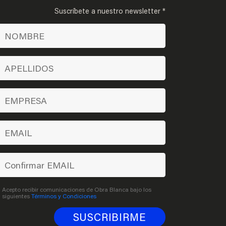
Suscríbete a nuestro newsletter *
Acepto recibir comunicaciones de Obra Blanca bajo los
siguientes
Términos y Condiciones