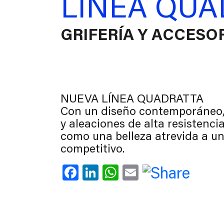
LÍNEA QUA
GRIFERÍA Y ACCESO
NUEVA LÍNEA QUADRATTA
Con un diseño contemporáneo, 
y aleaciones de alta resistenci
como una belleza atrevida a u
competitivo.
Facebook
LinkedIn
WhatsApp
Email