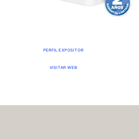
PERFIL EXPOSITOR
VISITAR WEB