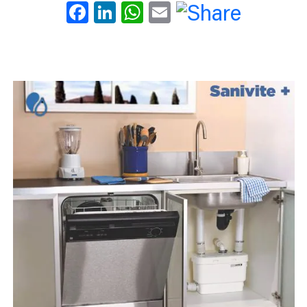
Facebook
LinkedIn
WhatsApp
Email