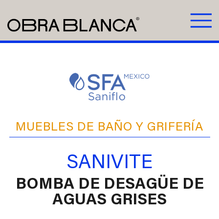
MUEBLES DE BAÑO Y GRIFERÍA
SANIVITE
BOMBA DE DESAGÜE DE
AGUAS GRISES