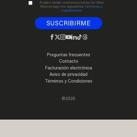
Acepto recibir comunicaciones de Obra
Blanca bajo los siguientes
Términos y
Condiciones
Preguntas frecuentes
Contacto
Facturación electrónica
Aviso de privacidad
Términos y Condiciones
©2026