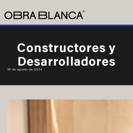
Constructores y
Desarrolladores
30 de agosto de 2024