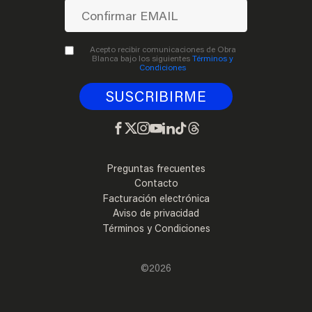
Acepto recibir comunicaciones de Obra
Blanca bajo los siguientes
Términos y
Condiciones
Preguntas frecuentes
Contacto
Facturación electrónica
Aviso de privacidad
Términos y Condiciones
©2026