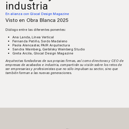
industria
En alianza con Glocal Design Magazine
Visto en Obra Blanca 2025
Diálogo entre las diferentes ponentes:
Ana Landa, Línea Vertical
Fernanda Patiño, Sordo Madaleno
Paola Alencaster, PAIR Arquitectura
Sandra Wainberg,
Gerbilsky Wainberg Studio
Greta Arcila, Glocal Design Magazine
Arquitectas fundadoras de sus propias firmas, así como directoras y CEO de
empresas de acabados e industria, compartirán su visión sobre los retos de
ser empresarias y profesionistas que no sólo impulsan su sector, sino que
también forman a las nuevas generaciones.