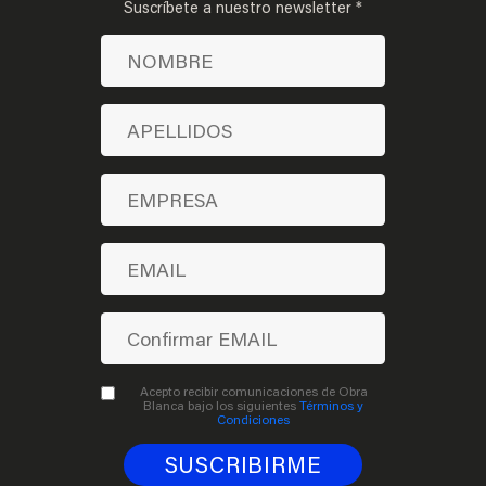
Suscríbete a nuestro newsletter *
Acepto recibir comunicaciones de Obra
Blanca bajo los siguientes
Términos y
Condiciones