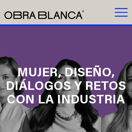
MUJER, DISEÑO,
DIÁLOGOS Y RETOS
CON LA INDUSTRIA