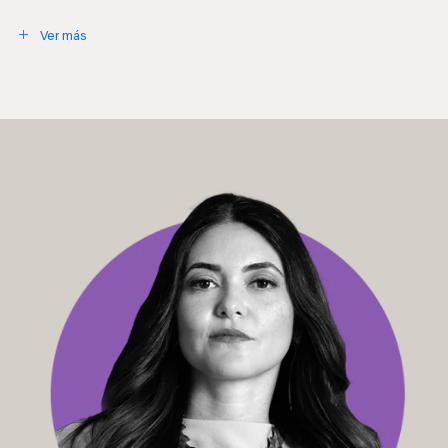
Ver más
Cerrar