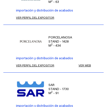
2
M
- 63
importación y distribución de acabados
VER PERFIL DEL EXPOSITOR
PORCELANOSA
STAND - 1428
2
M
- 434
importación y distribución de acabados
VER PERFIL DEL EXPOSITOR
VER WEB
SAR
STAND - 1730
2
M
- 91
importación y distribución de acabados