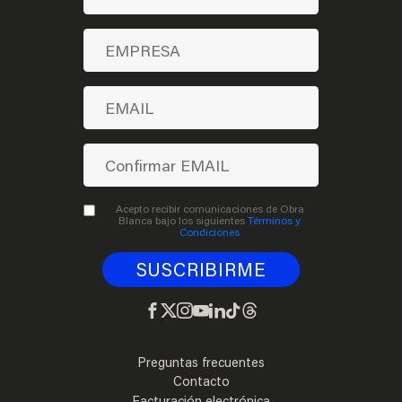
Acepto recibir comunicaciones de Obra
Blanca bajo los siguientes
Términos y
Condiciones
Preguntas frecuentes
Contacto
Facturación electrónica