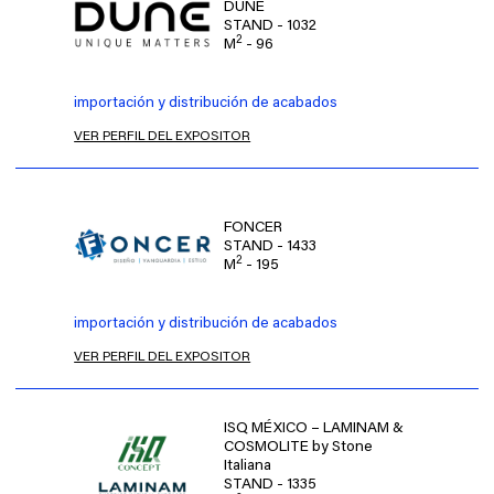
DUNE
STAND - 1032
2
M
- 96
importación y distribución de acabados
VER PERFIL DEL EXPOSITOR
FONCER
STAND - 1433
2
M
- 195
importación y distribución de acabados
VER PERFIL DEL EXPOSITOR
ISQ MÉXICO – LAMINAM &
COSMOLITE by Stone
Italiana
STAND - 1335