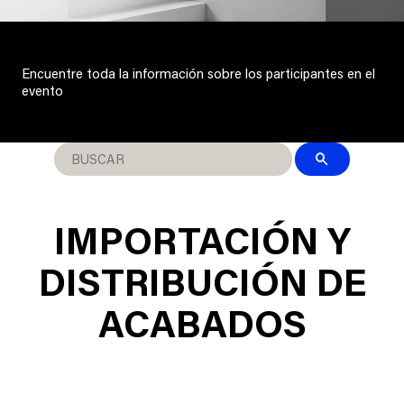
Encuentre toda la información sobre los participantes en el
evento
IMPORTACIÓN Y
DISTRIBUCIÓN DE
ACABADOS