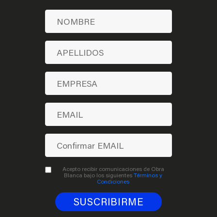
Acepto recibir comunicaciones de Obra
Blanca bajo los siguientes
Términos y
Condiciones