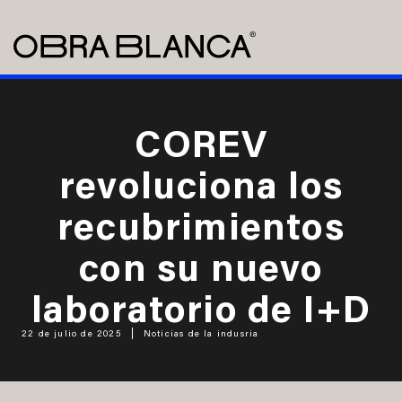
COREV
revoluciona los
recubrimientos
con su nuevo
laboratorio de I+D
22 de julio de 2025
Noticias de la indusria