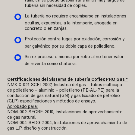
tubería sin necesidad de coples.
La tubería no requiere encamisarse en instalaciones
ocultas, expuestas, a la intemperie, ahogada en
concreto o en zanjas.
Protección contra fugas por oxidación, corrosión y
par galvánico por su doble capa de polietileno.
Sin re-proceso o merma por robo al no tener valor
de reventa como chatarra.
Certificaciones del Sistema de Tubería Coflex PRO Gas ®
NMX-X-021-SCFI-2007, Industria del gas – tubos multicapa
de polietileno – aluminio – polietileno (PE-AL-PE) para la
conducción de gas natural (GN) y gas licuado de petróleo
(GLP) especificaciones y métodos de ensayo.
Aprobado para:
NOM-002-SECRE-2010, Instalaciones de aprovechamiento
de gas natural.
NOM-004-SEDG-2004, Instalaciones de aprovechamiento de
gas L.P. diseño y construcción.