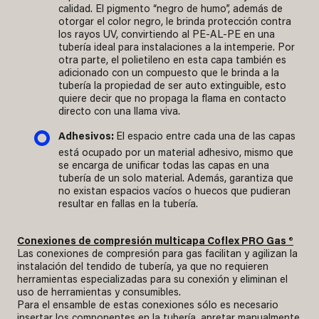
calidad. El pigmento “negro de humo”, además de
otorgar el color negro, le brinda protección contra
los rayos UV, convirtiendo al PE-AL-PE en una
tubería ideal para instalaciones a la intemperie. Por
otra parte, el polietileno en esta capa también es
adicionado con un compuesto que le brinda a la
tubería la propiedad de ser auto extinguible, esto
quiere decir que no propaga la flama en contacto
directo con una llama viva.
Adhesivos:
El espacio entre cada una de las capas
está ocupado por un material adhesivo, mismo que
se encarga de unificar todas las capas en una
tubería de un solo material. Además, garantiza que
no existan espacios vacíos o huecos que pudieran
resultar en fallas en la tubería.
Conexiones de compresión multicapa Coflex PRO Gas ®
Las conexiones de compresión para gas facilitan y agilizan la
instalación del tendido de tubería, ya que no requieren
herramientas especializadas para su conexión y eliminan el
uso de herramientas y consumibles.
Para el ensamble de estas conexiones sólo es necesario
insertar los componentes en la tubería, apretar manualmente