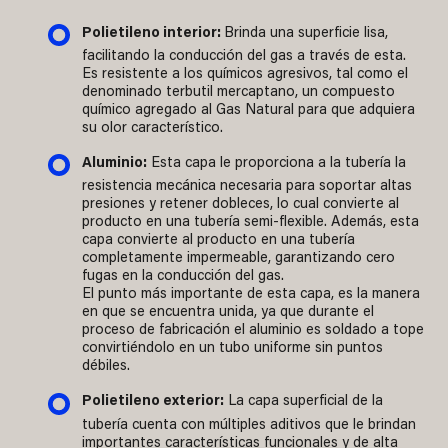
Polietileno interior:
Brinda una superficie lisa,
facilitando la conducción del gas a través de esta.
Es resistente a los químicos agresivos, tal como el
denominado terbutil mercaptano, un compuesto
químico agregado al Gas Natural para que adquiera
su olor característico.
Aluminio:
Esta capa le proporciona a la tubería la
resistencia mecánica necesaria para soportar altas
presiones y retener dobleces, lo cual convierte al
producto en una tubería semi-flexible. Además, esta
capa convierte al producto en una tubería
completamente impermeable, garantizando cero
fugas en la conducción del gas.
El punto más importante de esta capa, es la manera
en que se encuentra unida, ya que durante el
proceso de fabricación el aluminio es soldado a tope
convirtiéndolo en un tubo uniforme sin puntos
débiles.
Polietileno exterior:
La capa superficial de la
tubería cuenta con múltiples aditivos que le brindan
importantes características funcionales y de alta