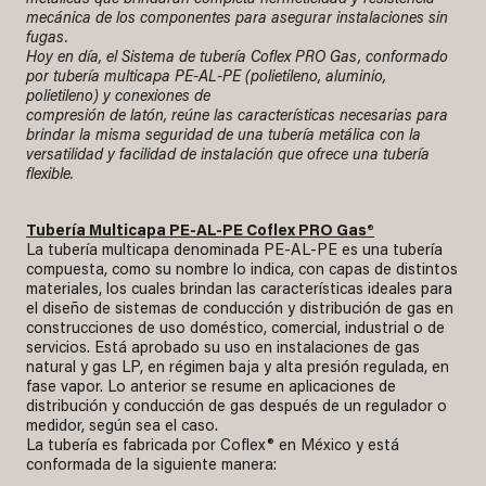
mecánica de los componentes para asegurar instalaciones sin
fugas.
Hoy en día, el Sistema de tubería Coflex PRO Gas, conformado
por tubería multicapa PE-AL-PE (polietileno, aluminio,
polietileno) y conexiones de
compresión de latón, reúne las características necesarias para
brindar la misma seguridad de una tubería metálica con la
versatilidad y facilidad de instalación que ofrece una tubería
flexible.
Tubería Multicapa PE-AL-PE Coflex PRO Gas®
La tubería multicapa denominada PE-AL-PE es una tubería
compuesta, como su nombre lo indica, con capas de distintos
materiales, los cuales brindan las características ideales para
el diseño de sistemas de conducción y distribución de gas en
construcciones de uso doméstico, comercial, industrial o de
servicios. Está aprobado su uso en instalaciones de gas
natural y gas LP, en régimen baja y alta presión regulada, en
fase vapor. Lo anterior se resume en aplicaciones de
distribución y conducción de gas después de un regulador o
medidor, según sea el caso.
La tubería es fabricada por Coflex® en México y está
conformada de la siguiente manera: