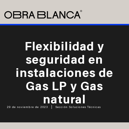
Flexibilidad y
seguridad en
instalaciones de
Gas LP y Gas
natural
29 de noviembre de 2023
Sección Soluciones Técnicas