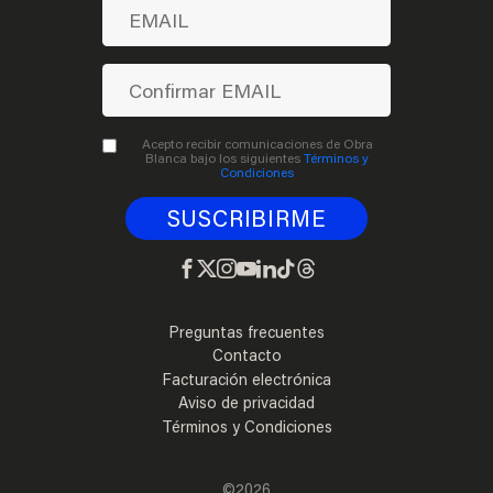
Acepto recibir comunicaciones de Obra
Blanca bajo los siguientes
Términos y
Condiciones
Preguntas frecuentes
Contacto
Facturación electrónica
Aviso de privacidad
Términos y Condiciones
©2026