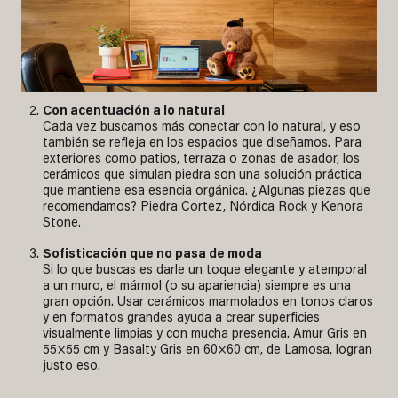
Con acentuación a lo natural
Cada vez buscamos más conectar con lo natural, y eso
también se refleja en los espacios que diseñamos. Para
exteriores como patios, terraza o zonas de asador, los
cerámicos que simulan piedra son una solución práctica
que mantiene esa esencia orgánica. ¿Algunas piezas que
recomendamos? Piedra Cortez, Nórdica Rock y Kenora
Stone.
Sofisticación que no pasa de moda
Si lo que buscas es darle un toque elegante y atemporal
a un muro, el mármol (o su apariencia) siempre es una
gran opción. Usar cerámicos marmolados en tonos claros
y en formatos grandes ayuda a crear superficies
visualmente limpias y con mucha presencia. Amur Gris en
55×55 cm y Basalty Gris en 60×60 cm, de Lamosa, logran
justo eso.