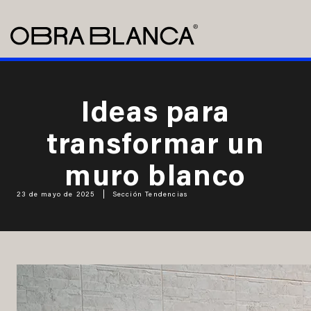
Ideas para
transformar un
muro blanco
23 de mayo de 2025
Sección Tendencias