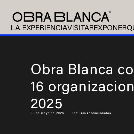
LA EXPERIENCIA
VISITAR
EXPONER
Q
Obra Blanca co
16 organizacion
2025
23 de mayo de 2025
Lecturas recomendadas