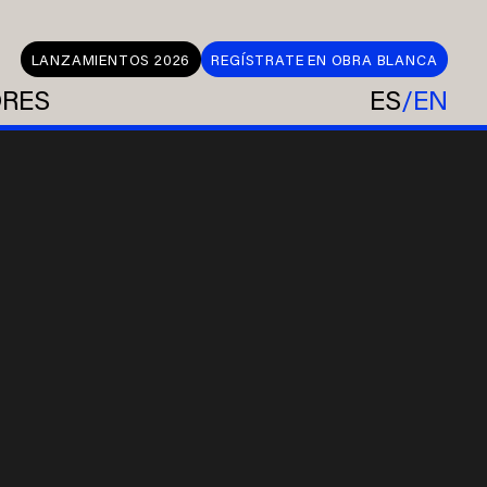
LANZAMIENTOS 2026
REGÍSTRATE EN OBRA BLANCA
ORES
ES
EN