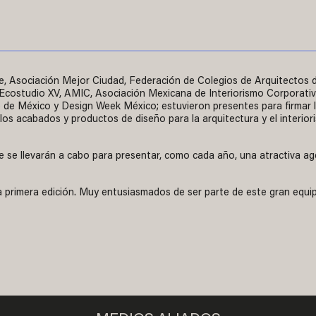
, Asociación Mejor Ciudad, Federación de Colegios de Arquitectos d
 Ecostudio XV, AMIC, Asociación Mexicana de Interiorismo Corporati
 México y Design Week México; estuvieron presentes para firmar la
 los acabados y productos de diseño para la arquitectura y el interio
ue se llevarán a cabo para presentar, como cada año, una atractiva a
a primera edición. Muy entusiasmados de ser parte de este gran equi