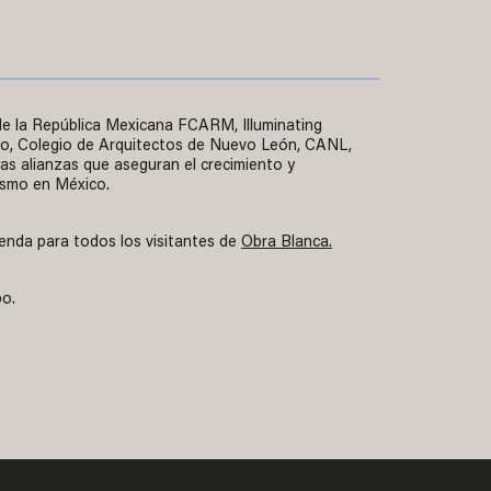
e la República Mexicana FCARM, Illuminating
vo, Colegio de Arquitectos de Nuevo León, CANL,
s alianzas que aseguran el crecimiento y
rismo en México.
genda para todos los visitantes de
Obra Blanca.
po.