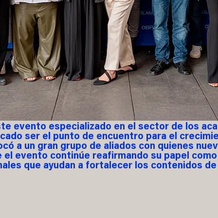
te evento especializado en el sector de los ac
uscado ser el punto de encuentro para el crecimi
ocó a un gran grupo de aliados con quienes nu
e el evento continúe reafirmando su papel como
ales que ayudan a fortalecer los contenidos de