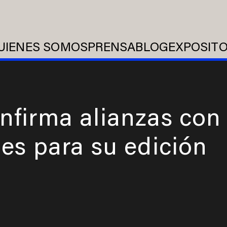
UIENES SOMOS
PRENSA
BLOG
EXPOSIT
nfirma alianzas con
es para su edición